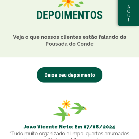
A
DEPOIMENTOS
Q
U
I
Veja o que nossos clientes estão falando da
Pousada do Conde
Deixe seu depoimento
João Vicente Neto: Em 07/08/2024
“Tudo muito organizado e limpo, quartos arrumados