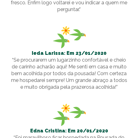
fresco. Enfim logo voltarei e vou indicar a quem me
perguntar.”
Ieda Larissa: Em 23/01/2020
“Se procurarem um lugarzinho confortável e cheio
de carinho acharão aqui! Me senti em casa e muito
bem acolhida por todos da pousada! Com certeza
me hospedarei sempre! Um grande abraço a todos
e muito obrigada pela prazerosa acolhida!”
Edna Cristina: Em 20/01/2020
“Foi maravilhoso ficar hospedada na Pousada do