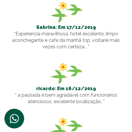
Sabrina: Em 17/12/2019
“Experiencia maravilhosa, hotel excelente, limpo
aconchegante e cafe da manhã top, voltarei mais
vezes com certeza... ”
ricardo: Em 16/12/2019
“ a pausada é bem agradável com funcionários
atenciosos, excelente localização. ”