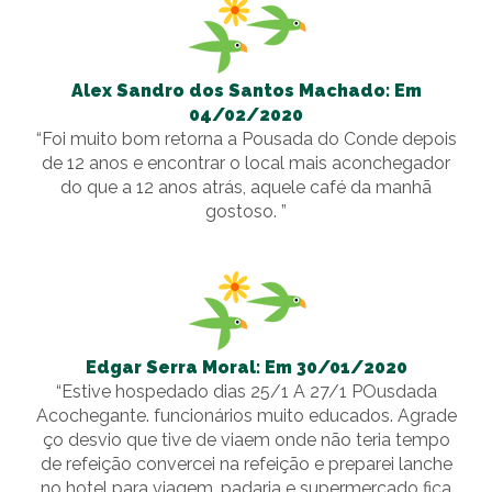
Alex Sandro dos Santos Machado: Em
04/02/2020
“Foi muito bom retorna a Pousada do Conde depois
de 12 anos e encontrar o local mais aconchegador
do que a 12 anos atrás, aquele café da manhã
gostoso. ”
Edgar Serra Moral: Em 30/01/2020
“Estive hospedado dias 25/1 A 27/1 POusdada
Acochegante. funcionários muito educados. Agrade
ço desvio que tive de viaem onde não teria tempo
de refeição convercei na refeição e preparei lanche
no hotel para viagem. padaria e supermercado fica