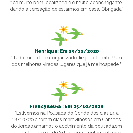
fica muito bem localizada e é muito aconchegante,
dando a sensação de estarmos em casa. Obrigada”
Henrique: Em 23/12/2020
“Tudo muito bom, organizado, limpo e bonito ! Um
dos melhores viradas lugares que já me hospedei.”
Francydélfia : Em 25/10/2020
“Estivemos na Pousada do Conde dos dias 14 a
18/10/20,e foram dias maravilhosos em Campos
do Jordão,amamos o acolhimento da pousada,em
especial a pessoa do Sr.Luiz que prontamente nos