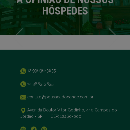
HÓSPEDES
12 99636-3635
12 3663-3635
contato@pousadadoconde.com.br
Avenida Doutor Vítor Godinho, 440 Campos do
Jordão - SP CEP: 12460-000